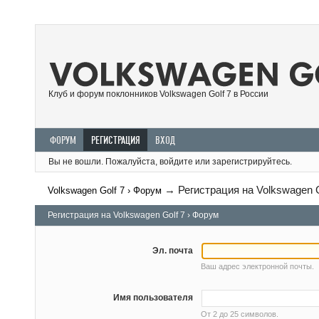
Клуб и форум поклонников Volkswagen Golf 7 в России
ФОРУМ
РЕГИСТРАЦИЯ
ВХОД
Вы не вошли.
Пожалуйста, войдите или зарегистрируйтесь.
→
Регистрация на Volkswagen G
Volkswagen Golf 7 › Форум
Регистрация на Volkswagen Golf 7 › Форум
Эл. почта
Ваш адрес электронной почты.
Имя пользователя
От 2 до 25 символов.