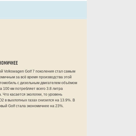
ОНОМИЧНЕЕ
й Volkswagen Golf 7 поколения стал самым
омичным за всё время производства этой
втомобиль с дизельным двигателем объёмом
на 100 км потребляет всего 3.8 литра
. Что касается экологии, то уровень
2 в выхлопных газах снизился на 13.9%. В
вый Golf стала экономичнее на 23%.