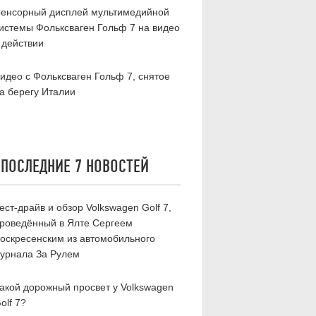
енсорный дисплей мультимедийной
истемы Фольксваген Гольф 7 на видео
 действии
идео с Фольксваген Гольф 7, снятое
а берегу Италии
ПОСЛЕДНИЕ 7 НОВОСТЕЙ
ест-драйв и обзор Volkswagen Golf 7,
роведённый в Ялте Сергеем
оскресенским из автомобильного
урнала За Рулем
акой дорожный просвет у Volkswagen
olf 7?