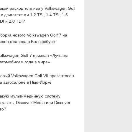
акой расход топлива у Volkswagen Golf
 с двигателями 1.2 TSI, 1.4 TSI, 1.6
DI и 2.0 TDI?
борка нового Volkswagen Golf 7 на
идео с завода в Вольфсбурге
olkswagen Golf 7 признан «Лучшим
втомобилем года в мире»
овый Volkswagen Golf VII презентован
а автосалоне в Нью-Йорке
акую мультимедийную систему
аказать, Discover Media или Discover
ro?