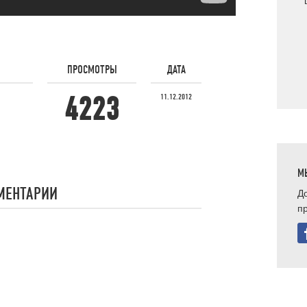
ПРОСМОТРЫ
ДАТА
4223
11.12.2012
М
МЕНТАРИИ
До
п