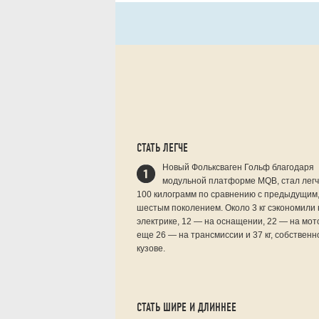
СТАТЬ ЛЕГЧЕ
Новый Фольксваген Гольф благодаря
модульной платформе MQB, стал легч
100 килограмм по сравнению с предыдущим
шестым поколением. Около 3 кг сэкономили 
электрике, 12 — на оснащении, 22 — на мот
еще 26 — на трансмиссии и 37 кг, собственн
кузове.
СТАТЬ ШИРЕ И ДЛИННЕЕ