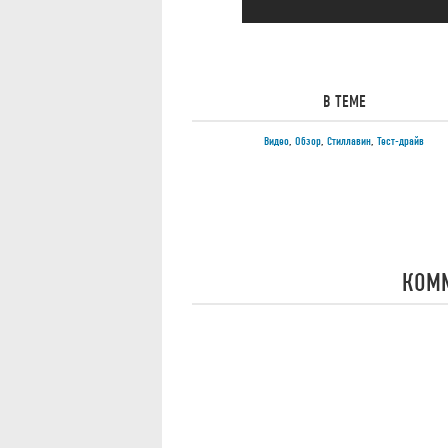
В ТЕМЕ
Видео
,
Обзор
,
Стиллавин
,
Тест-драйв
КОМ