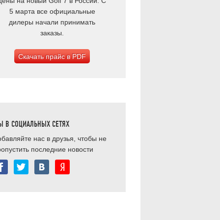
цены на новый Golf 7 в России. С
5 марта все официальные
дилеры начали принимать
заказы.
Скачать прайс в PDF
Ы В СОЦИАЛЬНЫХ СЕТЯХ
бавляйте нас в друзья, чтобы не
ропустить последние новости