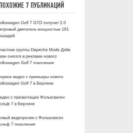
ПОХОЖИЕ 7 ПУБЛИКАЦИЙ
olkswagen Golf 7 GTD получит 2.0
итровый двигатель мощностью 181
ошадей
частник группы Depeche Mode Дэйв
аан снялся в рекламе нового
olkswagen Golf 7 поколения
ервое видео с премьеры нового
olkswagen Golf 7 в Берлине
идео с презентации Фольксваген
ольф 7 в Берлине
овый видеоролик с Фольксваген
ольф 7 поколения