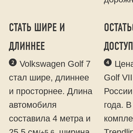
СТАТЬ ШИРЕ И
ОСТАТЬ
ДЛИННЕЕ
ДОСТУ
Volkswagen Golf 7
Цена
стал шире, длиннее
Golf VI
и просторнее. Длина
России
автомобиля
года. В
составила 4 метра и
компле
25.5 см
, ширина
Trendli
/+5.6