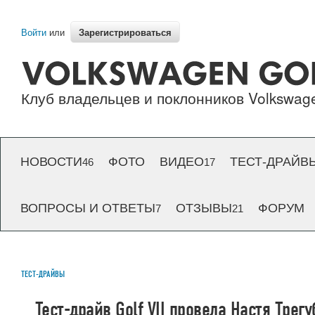
Зарегистрироваться
Войти
или
Клуб владельцев и поклонников Volkswage
НОВОСТИ
ФОТО
ВИДЕО
ТЕСТ-ДРАЙВ
46
17
ВОПРОСЫ И ОТВЕТЫ
ОТЗЫВЫ
ФОРУМ
7
21
ТЕСТ-ДРАЙВЫ
Тест-драйв Golf VII провела Настя Трегу