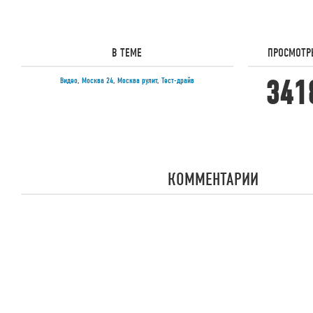
В ТЕМЕ
ПРОСМОТ
341
Видео
,
Москва 24
,
Москва рулит
,
Тест-драйв
КОММЕНТАРИИ