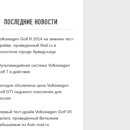
ПОСЛЕДНИЕ НОВОСТИ
olkswagen Golf R 2014 на зимнем тест-
райве, проведенный Mail.ru в
рохотном городе Арвидсъяур
ультимедийная система Volkswagen
olf 7 в действие
егодня объявлена цена Volkswagen
olf GTI седьмого поколения для
оссии
ервый тест-драйв Volkswagen Golf VII
ariant, проведённый Виталием
абышевым из Auto.mail.ru