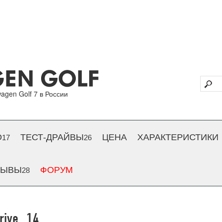
agen Golf 7 в России
О
ТЕСТ-ДРАЙВЫ
ЦЕНА
ХАРАКТЕРИСТИКИ
17
26
ЗЫВЫ
ФОРУМ
28
drive_14