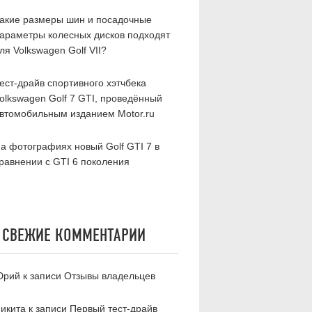
акие размеры шин и посадочные
араметры колесных дисков подходят
ля Volkswagen Golf VII?
ест-драйв спортивного хэтчбека
olkswagen Golf 7 GTI, проведённый
втомобильным изданием Motor.ru
а фотографиях новый Golf GTI 7 в
равнении c GTI 6 поколения
СВЕЖИЕ КОММЕНТАРИИ
рий к записи
Отзывы владельцев
икита к записи
Первый тест-драйв