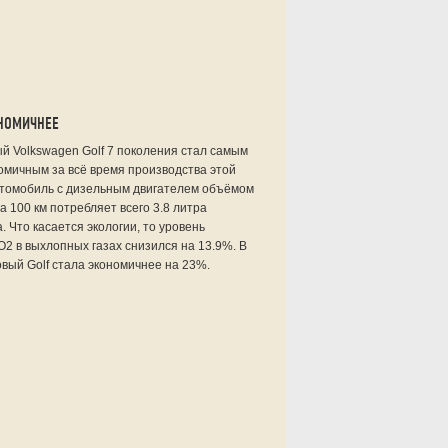
ОНОМИЧНЕЕ
й Volkswagen Golf 7 поколения стал самым
омичным за всё время производства этой
втомобиль с дизельным двигателем объёмом
на 100 км потребляет всего 3.8 литра
. Что касается экологии, то уровень
2 в выхлопных газах снизился на 13.9%. В
вый Golf стала экономичнее на 23%.