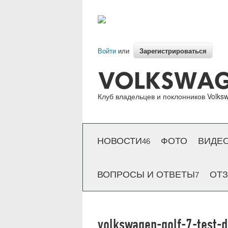
Зарегистрироваться
Войти
или
Клуб владельцев и поклонников Volksw
НОВОСТИ
ФОТО
ВИДЕ
46
ВОПРОСЫ И ОТВЕТЫ
ОТ
7
volkswagen-golf-7-test-