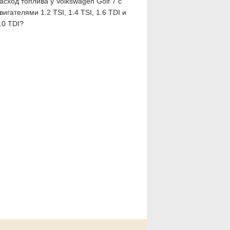
асход топлива у Volkswagen Golf 7 с
вигателями 1.2 TSI, 1.4 TSI, 1.6 TDI и
.0 TDI?